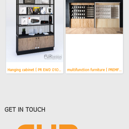
Hanging cabinet ( PR EWD 010015 )(copy)
multifunction furniture ( PREMF01001 )
GET IN TOUCH