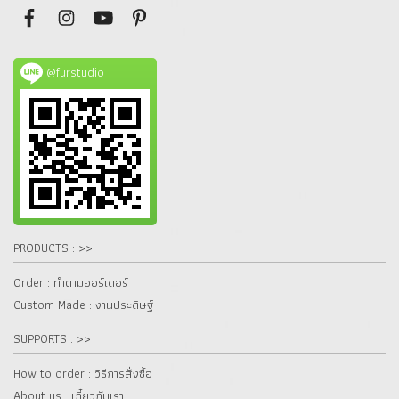
@furstudio
PRODUCTS : >>
Order : ทำตามออร์เดอร์
Custom Made : งานประดิษฐ์
SUPPORTS : >>
How to order : วิธีการสั่งซื้อ
About us : เกี๋ยวกับเรา