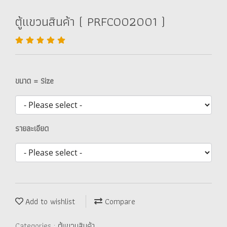
ตู้แขวนสินค้า ( PRFCO02001 )
ขนาด = Size
รายละเอียด
Add to wishlist
Compare
Categories :
ตู้แขวนสินค้า