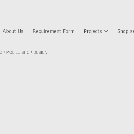
About Us
Requirement Form
Projects
Shop s
OP MOBILE SHOP DESIGN