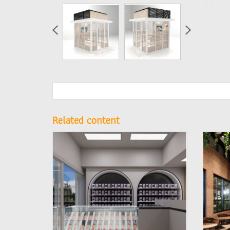
Related content