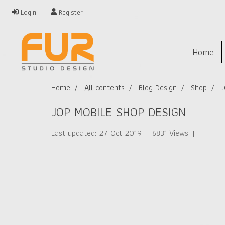
Login
Register
Home
Home
All contents
Blog Design
Shop
J
JOP MOBILE SHOP DESIGN
Last updated: 27 Oct 2019
|
6831 Views
|