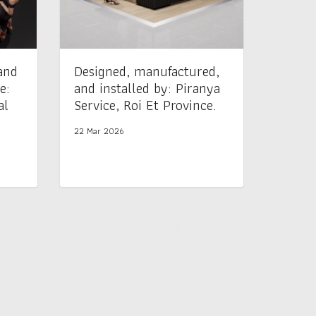
and
Designed, manufactured,
e:
and installed by: Piranya
al
Service, Roi Et Province.
22 Mar 2026