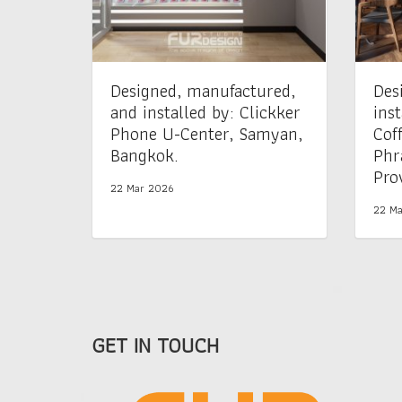
Designed, manufactured,
Des
and installed by: Clickker
inst
Phone U-Center, Samyan,
Cof
Bangkok.
Phr
Pro
22 Mar 2026
22 Ma
GET IN TOUCH