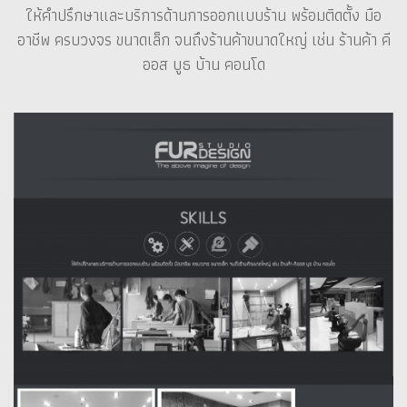
ให้คำปรึกษาและบริการด้านการออกแบบร้าน พร้อมติดตั้ง มือ
อาชีพ ครบวงจร ขนาดเล็ก จนถึงร้านค้าขนาดใหญ่ เช่น ร้านค้า คี
ออส บูธ บ้าน คอนโด