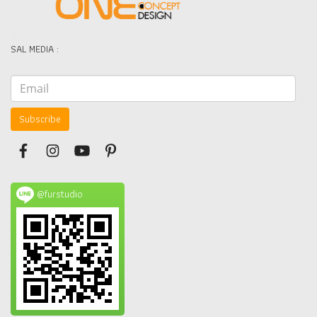
SAL MEDIA :
Subscribe
@furstudio