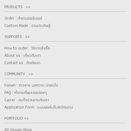
PRODUCTS : >>
Order : ทำตามออร์เดอร์
Custom Made : งานประดิษฐ์
SUPPORTS : >>
How to order : วิธีการสั่งซื้อ
About us : เกี๋ยวกับเรา
Contact us : ติดต่อเรา
COMMUNITY : >>
Forum : ข่าวสาร บทความ น่าสนใจ
FAQ : คำถามที่พบเจอบ่อยๆ
Carrer : สนใจร่วมงานกับเรา
Application Form : แบบฟอร์มใบสมัครงาน
PORTFOLIO >>
All Design Shop