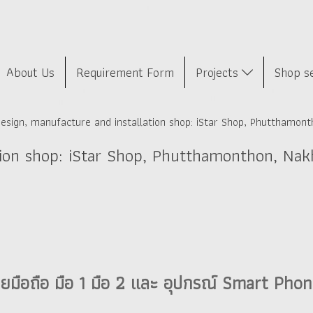
About Us
Requirement Form
Projects
Shop s
esign, manufacture and installation shop: iStar Shop, Phutthamon
ation shop: iStar Shop, Phutthamonthon, Na
ยมือถือ มือ 1 มือ 2 และ อุปกรณ์ Smart Pho