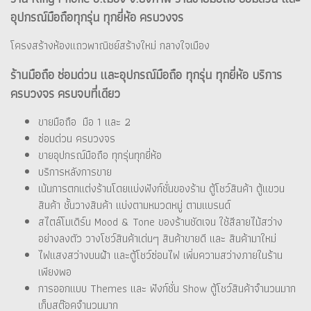
อุปกรณ์มือถือทุกรุ่น ทุกยี่ห้อ ครบวงจร
โครงสร้างห้องแถวพาณิชย์สร้างใหม่ กลางใจเมือง
ร้านมือถือ ซ่อมด่วน และอุปกรณ์มือถือ ทุกรุ่น ทุกยี่ห้อ บริการ
ครบวงจร ครบจบที่เดียว
ขายมือถือ มือ 1 และ 2
ซ่อมด่วน ครบวงจร
ขายอุปกรณ์มือถือ ทุกรุ่นทุกยี่ห้อ
บริการหลังการขาย
เน้นการตกแต่งร้านโดยแบ่งฟังก์ชั่นของร้าน ตู้โชว์สินค้า ตู้แขวน
สินค้า ชั้นวางสินค้า แบ่งตามหมวดหมู่ ตามแบรนด์
สไตล์โมเดิร์น Mood & Tone ของร้านชัดเจน ใช้สีลายไม้สว่าง
อย่างลงตัว วางโชว์สินค้าเด่นๆ สินค้าขายดี และ สินค้ามาใหม่
ไฟแสงสว่างบนฝ้า และตู้โชว์ซ่อนไฟ เพิ่มความสว่างภายในร้าน
เพียงพอ
การออกแบบ Themes และ ฟังก์ชั่น Show ตู้โชว์สินค้าจำนวนมาก
เก็บสต๊อคจำนวนมาก