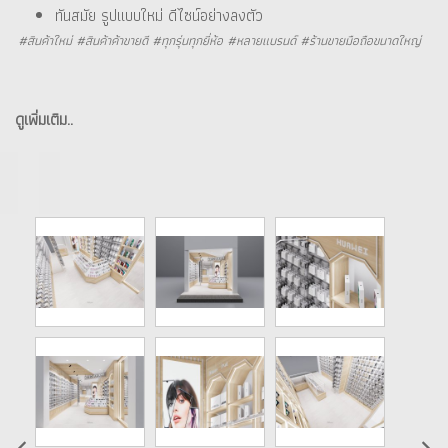
ทันสมัย รูปแบบใหม่ ดีไซน์อย่างลงตัว
#สินค้าใหม่ #สินค้าค้าขายดี #ทุกรุ่นทุกยี่ห้อ #หลายแบรนด์ #ร้านขายมือถือขนาดใหญ่
ดูเพิ่มเติม..