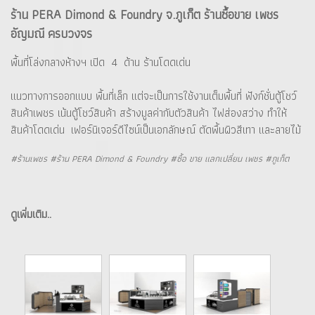
ร้าน PERA Dimond & Foundry จ.ภูเก็ต ร้านซื้อขาย เพชร
อัญมณี ครบวงจร
พื้นที่โล่งกลางห้างฯ เปิด 4 ด้าน ร้านโดดเด่น
แนวทางการออกแบบ พื้นที่เล็ก แต่จะเป็นการใช้งานเต็มพื้นที่ ฟังก์ชั่นตู้โชว์
สินค้าเพชร เน้นตู้โชว์สินค้า สร้างมูลค่ากับตัวสินค้า ไฟส่องสว่าง ทำให้
สินค้าโดดเด่น เฟอร์นิเจอร์ดีไซน์เป็นเอกลักษณ์ ตัดพื้นผิวสีเทา และลายไม้
#ร้านเพชร #ร้าน PERA Dimond & Foundry #ซื้อ ขาย แลกเปลี่ยน เพชร #ภูเก็ต
ดูเพิ่มเติม..