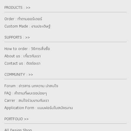
PRODUCTS : >>
Order : ทำตามออร์เดอร์
Custom Made : งานประดิษฐ์
SUPPORTS : >>
How to order : วิธีการสั่งซื้อ
About us : เกี๋ยวกับเรา
Contact us : ติดต่อเรา
COMMUNITY : >>
Forum : ข่าวสาร บทความ น่าสนใจ
FAQ : คำถามที่พบเจอบ่อยๆ
Carrer : สนใจร่วมงานกับเรา
Application Form : แบบฟอร์มใบสมัครงาน
PORTFOLIO >>
All Design Shop