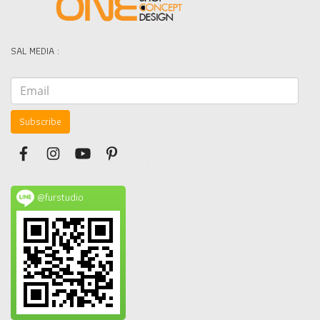
SAL MEDIA :
Subscribe
@furstudio