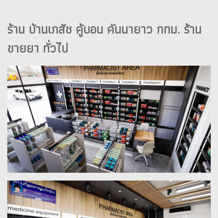
ร้าน บ้านเภสัช คู้บอน คันนายาว กทม. ร้าน
ขายยา ทั่วไป