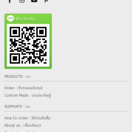
@furstudio
PRODUCTS : >>
Order : ทำตามออร์เดอร์
Custom Made : งานประดิษฐ์
SUPPORTS : >>
How to order : วิธีการสั่งซื้อ
About us : เกี๋ยวกับเรา