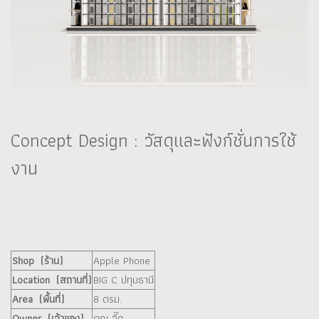
Concept Design : วัสดุและฟังก์ชั่นการใช้
งาน
Shop (ร้าน)
Apple Phone
Location (สถานที่)
BIG C ปทุมธานี
Area (พื้นที่)
8 ตรม.
Owner (เจ้าของ)
คุณ จี๊ด