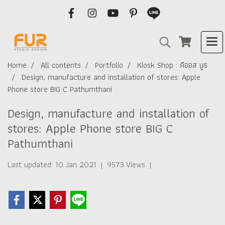
Home
All contents
Portfolio
Kiosk Shop : คีออส บูธ
Design, manufacture and installation of stores: Apple
Phone store BIG C Pathumthani
Design, manufacture and installation of
stores: Apple Phone store BIG C
Pathumthani
Last updated: 10 Jan 2021
|
9573 Views
|