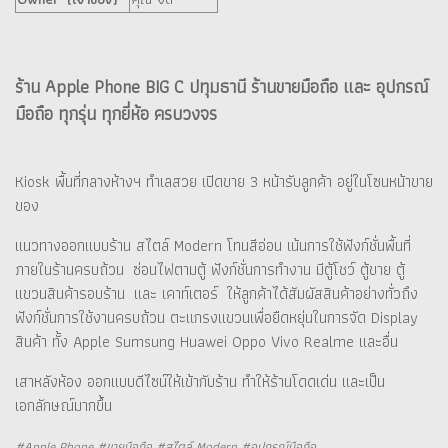
ร้าน Apple Phone BIG C ปทุมธานี ร้านขายมือถือ และ อุปกรณ์
มือถือ ทุกรุ่น ทุกยี่ห้อ ครบวงจร
Kiosk พื้นที่กลางห้างฯ ทำเลสวย เปิดขาย 3 หน้ารับลูกค้า อยู่ในโซนหน้าขาย
ของ
แนวทางออกแบบร้าน สไตล์ Modern โทนสีอ่อน เน้นการใช้ฟังก์ชั่นพื้นที่
ภายในร้านครบถ้วน ซ่อนไฟตามตู้ ฟังก์ชั่นการทำงาน มีตู้โชว์ ตู้ขาย ตู้
แขวนสินค้ารอบร้าน และ เคาท์เตอร์ ให้ลูกค้าได้สัมผัสสินค้าอย่างทั่วถึง
ฟังก์ชั่นการใช้งานครบถ้วน ตะแกรงแขวนเพื่อยืดหยุ่นในการจัด Display
สินค้า ทั้ง Apple Sumsung Huawei Oppo Vivo Realme และอื่น
เสาหลังห้อง ออกแบบดีไซน์ให้เข้ากับร้าน ทำให้ร้านโดดเด่น และเป็น
เอกลักษณ์มากขึ้น
#Apple Phone #ขายมือถือ #สไตล์ Modern #อุปกรณ์มือถือ