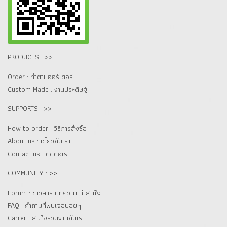
PRODUCTS : >>
Order : ทำตามออร์เดอร์
Custom Made : งานประดิษฐ์
SUPPORTS : >>
How to order : วิธีการสั่งซื้อ
About us : เกี๋ยวกับเรา
Contact us : ติดต่อเรา
COMMUNITY : >>
Forum : ข่าวสาร บทความ น่าสนใจ
FAQ : คำถามที่พบเจอบ่อยๆ
Carrer : สนใจร่วมงานกับเรา