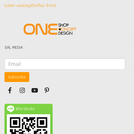
(บริษัท เฟอร์สตูดิโอดีไซน์ จำกัด]
SAL MEDIA :
Subscribe
@furstudio