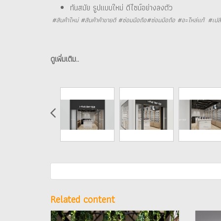
ทันสมัย รูปแบบใหม่ ดีไซน์อย่างลงตัว
#สินค้าใหม่ #สินค้าค้าขายดี #ซ่อมมือถือ#ซ่อมมือถือ #อะไหล่แท้ #เปล
ดูเพิ่มเติม..
Related content