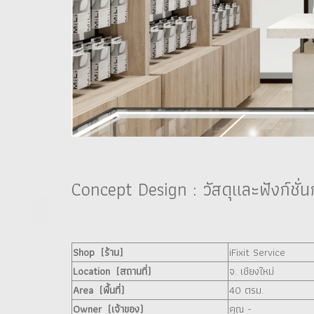
Concept Design : วัสดุและฟังก์ชั่
Shop (ร้าน)
iFixit Service
Location (สถานที่)
จ. เชียงใหม่
Area (พื้นที่)
40 ตรม.
Owner (เจ้าของ)
คุณ -