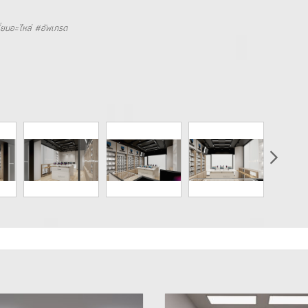
ี่ยนอะไหล่ #อัพเกรด