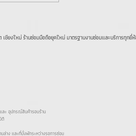
ต เชียงใหม่ ร้านซ่อมมือถือยุคใหม่ มาตรฐานงานซ่อมและบริการทุกยี่ห้
า และ อุปกรณ์สินค้ารอบร้าน
ิติ
นล่าง และที่นั่งพักระหว่างรอการซ่อม