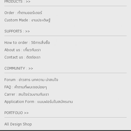
PRODUCTS : >>
Order : ทำตามออร์เดอร์
Custom Made : งานประดิษฐ์
SUPPORTS : >>
How to order : วิธีการสั่งซื้อ
About us : เกี๋ยวกับเรา
Contact us : ติดต่อเรา
COMMUNITY : >>
Forum : ข่าวสาร บทความ น่าสนใจ
FAQ : คำถามที่พบเจอบ่อยๆ
Carrer : สนใจร่วมงานกับเรา
Application Form : แบบฟอร์มใบสมัครงาน
PORTFOLIO >>
All Design Shop