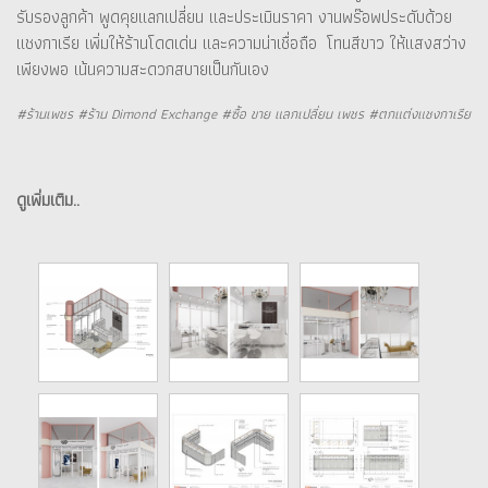
รับรองลูกค้า พูดคุยแลกเปลี่ยน และประเมินราคา งานพร๊อพประดับด้วย
แชงกาเรีย เพิ่มให้ร้านโดดเด่น และความน่าเชื่อถือ โทนสีขาว ให้แสงสว่าง
เพียงพอ เน้นความสะดวกสบายเป็นกันเอง
#ร้านเพชร #ร้าน Dimond Exchange #ซื้อ ขาย แลกเปลี่ยน เพชร #ตกแต่งแชงกาเรีย
ดูเพิ่มเติม..