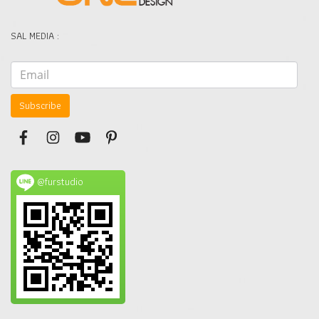
SAL MEDIA :
Subscribe
@furstudio