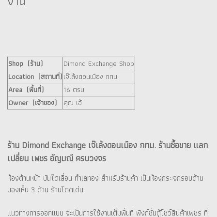
งาน
Shop (ร้าน)
Dimond Exchange Shop
Location (สถานที่)
เจ๊เล้งดอนเมือง กทม.
Area (พื้นที่)
16 ตรม.
Owner (เจ้าของ)
คุณ เอ้
ร้าน Dimond Exchange เจ๊เล้งดอนเมือง กทม. ร้านซื้อขาย แลก
เปลี่ยน เพชร อัญมณี ครบวงจร
ห้องด้านหน้า บันไดเลื่อน ทำเลทอง สำหรับร้านค้า เป็นห้องกระจกรอบด้าน
มองเห็น 3 ด้าน ร้านโดดเด่น
แนวทางการออกแบบ จะเป็นการใช้งานเต็มพื้นที่ ฟังก์ชั่นตู้โชว์สินค้าเพชร ที่