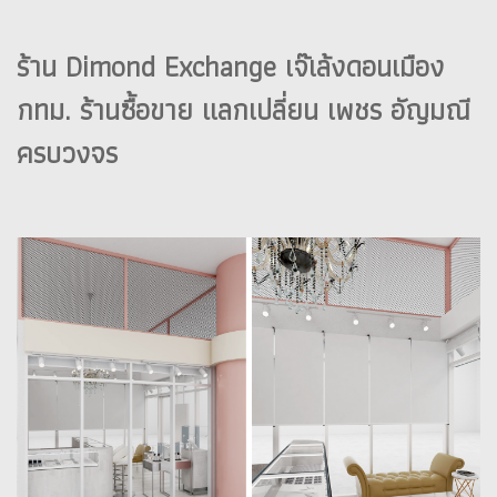
ร้าน Dimond Exchange เจ๊เล้งดอนเมือง
กทม. ร้านซื้อขาย แลกเปลี่ยน เพชร อัญมณี
ครบวงจร