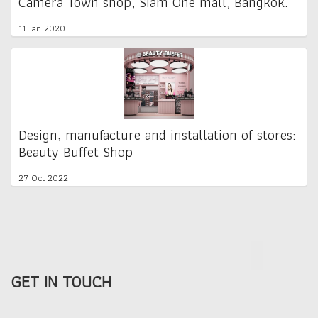
Camera Town shop, Siam One mall, Bangkok.
11 Jan 2020
Design, manufacture and installation of stores:
Beauty Buffet Shop
27 Oct 2022
GET IN TOUCH