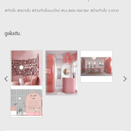
#ทำเล็บ #สปาเล็บ #ร้านทำเล็บแนวใหม่ #La Bella Nail Bar #ร้านทำเล็บ จ.ตราด
ดูเพิ่มเติม..