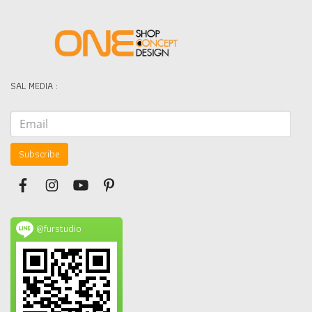
SAL MEDIA :
Subscribe
@furstudio