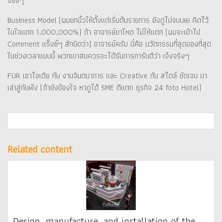
จริงๆ
Business Model (ผมยกนิ้วให้ตั้งแต่เริ่มต้นรายการ ยังดูไม่จบเลย คิดไว้
ในใจแตก 1,000,000%) ถ้า อาจารย์ขาโหด ไม่ให้แตก (ผมจะเข้าไป
Comment แร็งซ์ๆ สักนิดว่า) อาจารย์ครับ นี่คือ นวัตกรรมที่สุดของที่สุด
ในช่วงเวลาแบบนี้ พวกเขาสมควรจะได้รับการการันตีว่า เจ๋งจริงๆ
FUR เอาไอเดีย กับ งานจินตนาการ และ Creative กับ สไตล์ ชัดเจน มา
เล่าสู่กันฟัง (ถ้ายังข้องใจ หาดูได้ SME ตีแตก ธุรกิจ 24 foto Hotel)
Related content
Design, manufacture, and installation of the