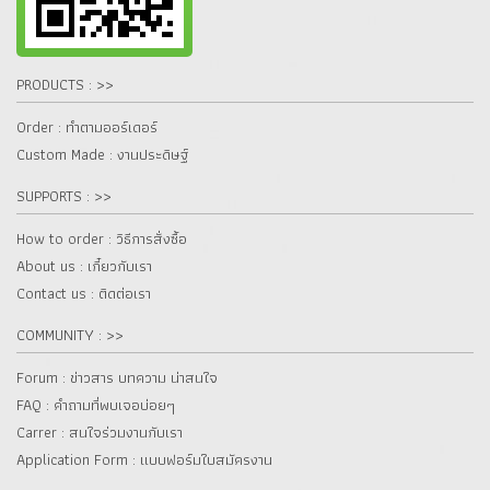
PRODUCTS : >>
Order : ทำตามออร์เดอร์
Custom Made : งานประดิษฐ์
SUPPORTS : >>
How to order : วิธีการสั่งซื้อ
About us : เกี๋ยวกับเรา
Contact us : ติดต่อเรา
COMMUNITY : >>
Forum : ข่าวสาร บทความ น่าสนใจ
FAQ : คำถามที่พบเจอบ่อยๆ
Carrer : สนใจร่วมงานกับเรา
Application Form : แบบฟอร์มใบสมัครงาน