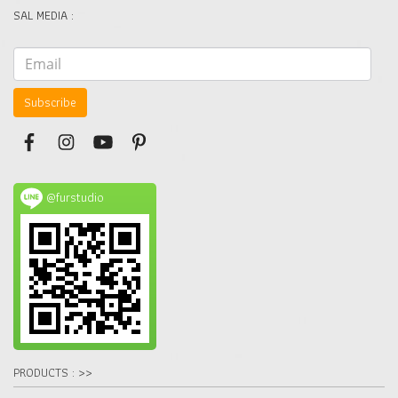
SAL MEDIA :
Subscribe
@furstudio
PRODUCTS : >>