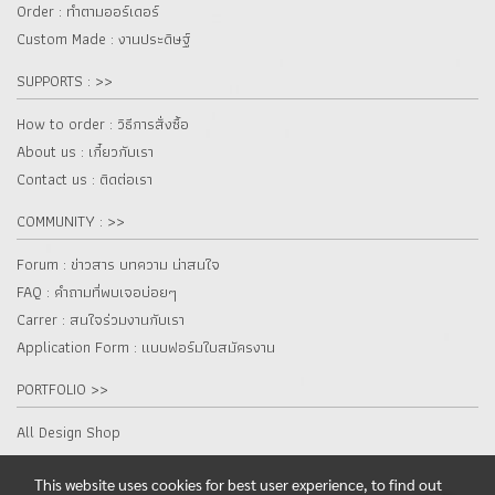
Order : ทำตามออร์เดอร์
Custom Made : งานประดิษฐ์
SUPPORTS : >>
How to order : วิธีการสั่งซื้อ
About us : เกี๋ยวกับเรา
Contact us : ติดต่อเรา
COMMUNITY : >>
Forum : ข่าวสาร บทความ น่าสนใจ
FAQ : คำถามที่พบเจอบ่อยๆ
Carrer : สนใจร่วมงานกับเรา
Application Form : แบบฟอร์มใบสมัครงาน
PORTFOLIO >>
All Design Shop
This website uses cookies for best user experience, to find out