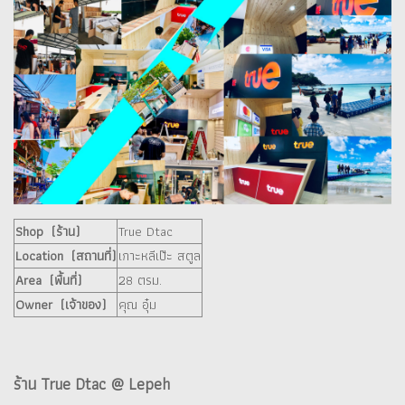
Shop (ร้าน)
True Dtac
Location (สถานที่)
เกาะหลีเป๊ะ สตูล
Area (พื้นที่)
28 ตรม.
Owner (เจ้าของ)
คุณ อุ๋ม
ร้าน True Dtac @ Lepeh