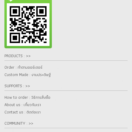
PRODUCTS : >>
Order : ทำตามออร์เดอร์
Custom Made : งานประดิษฐ์
SUPPORTS : >>
How to order : วิธีการสั่งซื้อ
About us : เกี๋ยวกับเรา
Contact us : ติดต่อเรา
COMMUNITY : >>