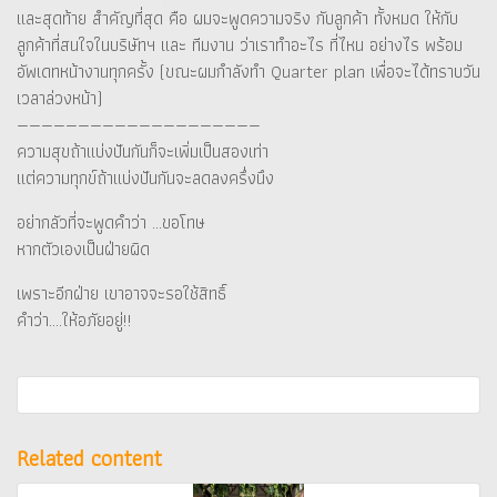
และสุดท้าย สำคัญที่สุด คือ ผมจะพูดความจริง กับลูกค้า ทั้งหมด ให้กับ
ลูกค้าที่สนใจในบริษัทฯ และ ทีมงาน ว่าเราทำอะไร ที่ไหน อย่างไร พร้อม
อัพเดทหน้างานทุกครั้ง (ขณะผมกำลังทำ Quarter plan เพื่อจะได้ทราบวัน
เวลาล่วงหน้า)
————————————————————
ความสุขถ้าแบ่งปันกันก็จะเพิ่มเป็นสองเท่า
แต่ความทุกข์ถ้าแบ่งปันกันจะลดลงครึ่งนึง
อย่ากลัวที่จะพูดคำว่า …ขอโทษ
หากตัวเองเป็นฝ่ายผิด
เพราะอีกฝ่าย เขาอาจจะรอใช้สิทธิ์
คำว่า….ให้อภัยอยู่!!
Related content