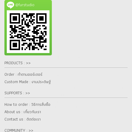
@furstudio
PRODUCTS : >>
Order : ทำตามออร์เดอร์
Custom Made : งานประดิษฐ์
SUPPORTS : >>
How to order : วิธีการสั่งซื้อ
About us : เกี๋ยวกับเรา
Contact us : ติดต่อเรา
COMMUNITY : >>