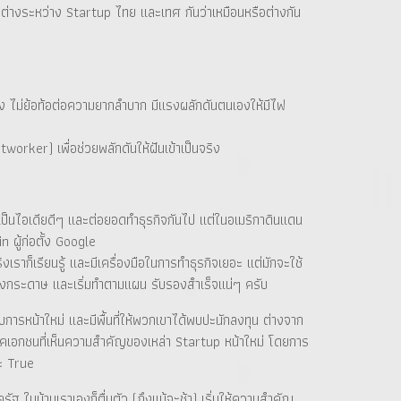
มแตกต่างระหว่าง Startup ไทย และเทศ กันว่าเหมือนหรือต่างกัน
็นจริง ไม่ย้อท้อต่อความยากลำบาก มีแรงผลักดันตนเองให้มีไฟ
tworker) เพื่อช่วยพลักดันให้ฝันเข้าเป็นจริง
ิดเป็นไอเดียดีๆ และต่อยอดทำธุรกิจกันไป แต่ในอเมริกาดินแดน
 ผู้ก่อตั้ง Google
งเราก็เรียนรู้ และมีเครื่องมือในการทำธุรกิจเยอะ แต่มักจะใช้
ยนลงกระดาษ และเริ่มทำตามแผน รับรองสำเร็จแน่ๆ ครับ
อบการหน้าใหม่ และมีพื้นที่ให้พวกเขาได้พบปะนักลงทุน ต่างจาก
เห็นภาคเอกชนที่เห็นความสำคัญของเหล่า Startup หน้าใหม่ โดยการ
ะ True
รัฐ ในบ้านเราเองก็ตื่นตัว (ถึงแม้จะช้า) เริ่มให้ความสำคัญ