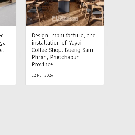
ed,
Design, manufacture, and
nya
installation of Yayai
e.
Coffee Shop, Bueng Sam
Phran, Phetchabun
Province.
22 Mar 2026