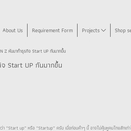
About Us
Requirement Form
Projects
Shop s
 Z หันมาทำธุรกิจ Start UP กันมากขึ้น
จ Start UP กันมากขึ้น
กกันว่า “Start up” หรือ “Startup” ครับ เมื่อก่อนคำๆ นี้ อาจไม่คุ้นหูคนไทยสักเท