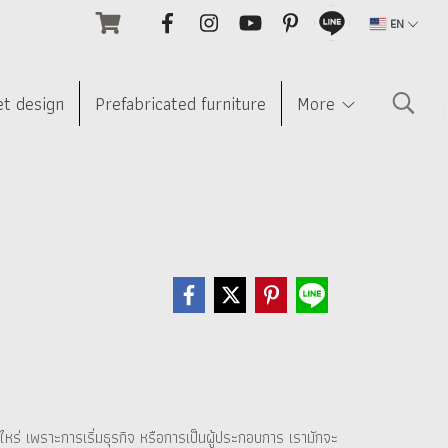
EN
et design
Prefabricated furniture
More
่าไหร่ เพราะการเริ่มธุรกิจ หรือการเป็นผู้ประกอบการ เรามักจะ