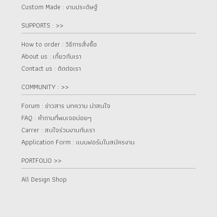
Custom Made : งานประดิษฐ์
SUPPORTS : >>
How to order : วิธีการสั่งซื้อ
About us : เกี๋ยวกับเรา
Contact us : ติดต่อเรา
COMMUNITY : >>
Forum : ข่าวสาร บทความ น่าสนใจ
FAQ : คำถามที่พบเจอบ่อยๆ
Carrer : สนใจร่วมงานกับเรา
Application Form : แบบฟอร์มใบสมัครงาน
PORTFOLIO >>
All Design Shop