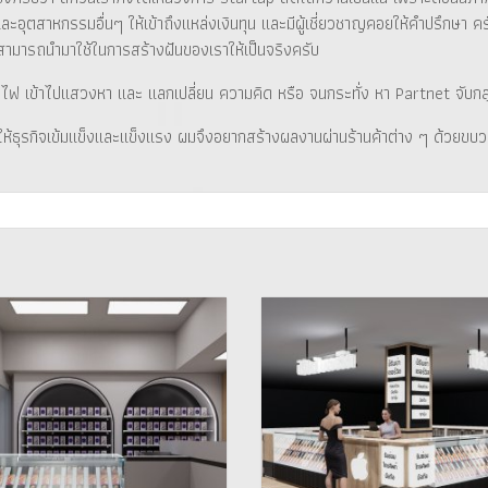
ละอุตสาหกรรมอื่นๆ ให้เข้าถึงแหล่งเงินทุน และมีผู้เชี่ยวชาญคอยให้คำปรึกษา ครับ
าสามารถนำมาใช้ในการสร้างฝันของเราให้เป็นจริงครับ
่มผู้มีไฟ เข้าไปแสวงหา และ แลกเปลี่ยน ความคิด หรือ จนกระทั่ง หา Partnet จับกล
ำให้ธุรกิจเข้มแข็งและแข็งแรง ผมจึงอยากสร้างผลงานผ่านร้านค้าต่าง ๆ ด้วยขบว