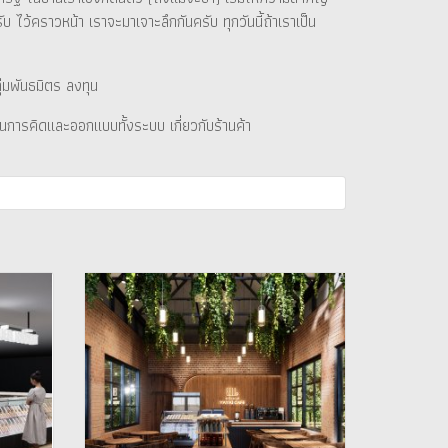
 ไว้คราวหน้า เราจะมาเจาะลึกกันครับ ทุกวันนี้ถ้าเราเป็น
ุ่มพันธมิตร ลงทุน
นการคิดและออกแบบทั้งระบบ เกี่ยวกับร้านค้า