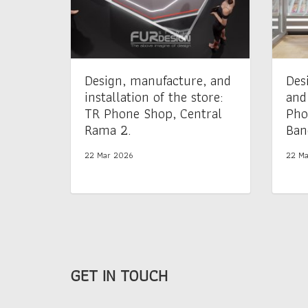
Design, manufacture, and
Des
installation of the store:
and
TR Phone Shop, Central
Pho
Rama 2.
Ban
22 Mar 2026
22 Ma
GET IN TOUCH