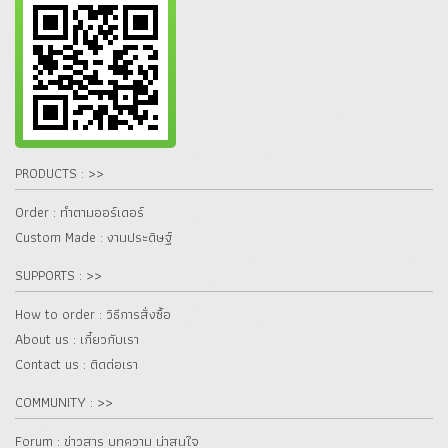
PRODUCTS : >>
Order : ทำตามออร์เดอร์
Custom Made : งานประดิษฐ์
SUPPORTS : >>
How to order : วิธีการสั่งซื้อ
About us : เกี๋ยวกับเรา
Contact us : ติดต่อเรา
COMMUNITY : >>
Forum : ข่าวสาร บทความ น่าสนใจ