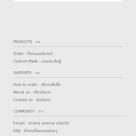
PRODUCTS : >>
Order : ทำตามออร์เดอร์
Custom Made : งานประดิษฐ์
SUPPORTS : >>
How to order : วิธีการสั่งซื้อ
About us : เกี๋ยวกับเรา
Contact us : ติดต่อเรา
COMMUNITY : >>
Forum : ข่าวสาร บทความ น่าสนใจ
FAQ : คำถามที่พบเจอบ่อยๆ