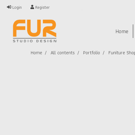
Login
Register
Home
Home
All contents
Portfolio
Funiture Shop 