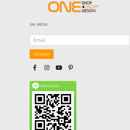
SAL MEDIA :
Subscribe
@furstudio