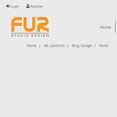
Login
Register
Home
Home
All contents
Blog Design
Hotel