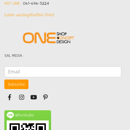
HOT LINE :
061-696-5224
(บริษัท เฟอร์สตูดิโอดีไซน์ จำกัด]
SAL MEDIA :
Subscribe
@furstudio