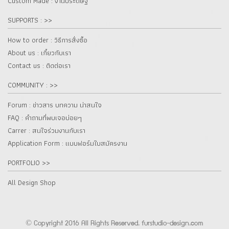
Custom Made : งานประดิษฐ์
SUPPORTS : >>
How to order : วิธีการสั่งซื้อ
About us : เกี๋ยวกับเรา
Contact us : ติดต่อเรา
COMMUNITY : >>
Forum : ข่าวสาร บทความ น่าสนใจ
FAQ : คำถามที่พบเจอบ่อยๆ
Carrer : สนใจร่วมงานกับเรา
Application Form : แบบฟอร์มใบสมัครงาน
PORTFOLIO >>
All Design Shop
© Copyright 2016 All Rights Reserved. furstudio-design.com