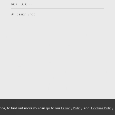
PORTFOLIO >>
All Design Shop
ence, to find out more you can go to our
Privacy Policy
and
Cookies Policy