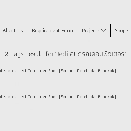
About Us
Requirement Form
Projects
Shop s
2 Tags result for"Jedi อุปกรณ์คอมพิวเตอร์"
 of stores: Jedi Computer Shop (Fortune Ratchada, Bangkok)
 of stores: Jedi Computer Shop (Fortune Ratchada, Bangkok)