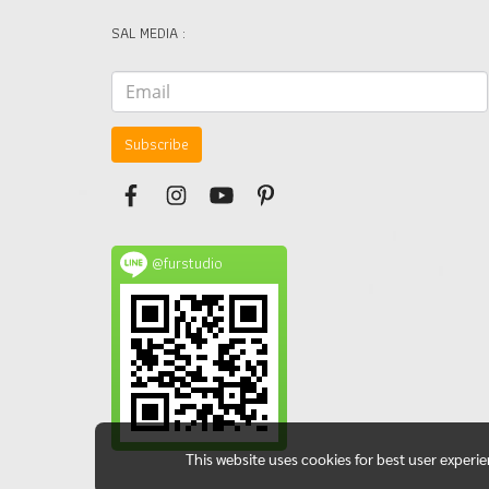
SAL MEDIA :
Subscribe
@furstudio
This website uses cookies for best user experi