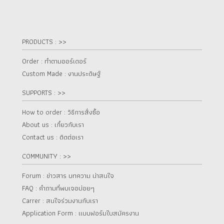
PRODUCTS : >>
Order : ทำตามออร์เดอร์
Custom Made : งานประดิษฐ์
SUPPORTS : >>
How to order : วิธีการสั่งซื้อ
About us : เกี๋ยวกับเรา
Contact us : ติดต่อเรา
COMMUNITY : >>
Forum : ข่าวสาร บทความ น่าสนใจ
FAQ : คำถามที่พบเจอบ่อยๆ
Carrer : สนใจร่วมงานกับเรา
Application Form : แบบฟอร์มใบสมัครงาน