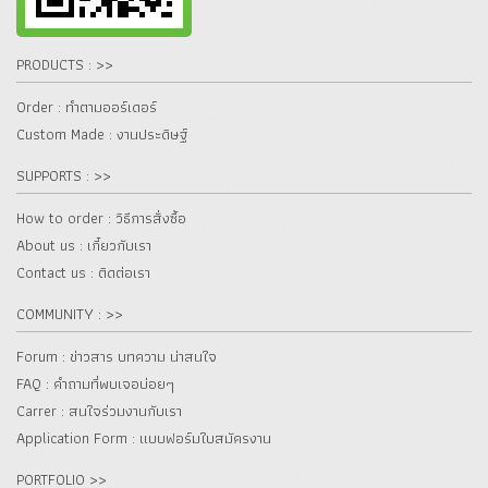
PRODUCTS : >>
Order : ทำตามออร์เดอร์
Custom Made : งานประดิษฐ์
SUPPORTS : >>
How to order : วิธีการสั่งซื้อ
About us : เกี๋ยวกับเรา
Contact us : ติดต่อเรา
COMMUNITY : >>
Forum : ข่าวสาร บทความ น่าสนใจ
FAQ : คำถามที่พบเจอบ่อยๆ
Carrer : สนใจร่วมงานกับเรา
Application Form : แบบฟอร์มใบสมัครงาน
PORTFOLIO >>