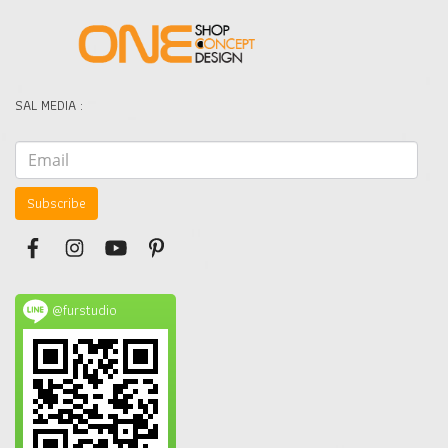
SAL MEDIA :
Subscribe
@furstudio