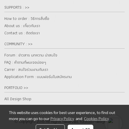
SUPPORTS : >>
How to order : วิธีการสั่งซื้อ
About us : เกี๋ยวกับเรา
Contact us : ติดต่อเรา
COMMUNITY : >>
Forum : ข่าวสาร บทความ น่าสนใจ
FAQ : คำถามที่พบเจอบ่อยๆ
Carrer : สนใจร่วมงานกับเรา
Application Form : แบบฟอร์มใบสมัครงาน
PORTFOLIO >>
All Design Shop
This website uses cookies for best user experience, to find out
more you can go to our
Privacy Policy
and
Cookies Policy
© Copyright 2016 All Rights Reserved. furstudio-design.com