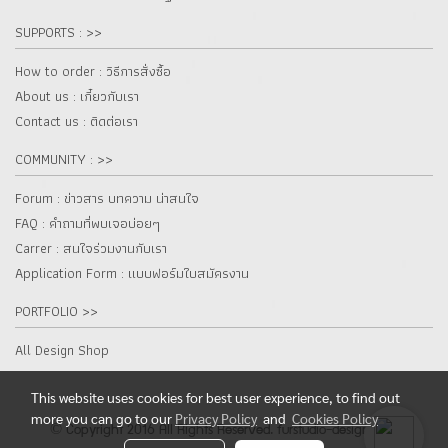
SUPPORTS : >>
How to order : วิธีการสั่งซื้อ
About us : เกี๋ยวกับเรา
Contact us : ติดต่อเรา
COMMUNITY : >>
Forum : ข่าวสาร บทความ น่าสนใจ
FAQ : คำถามที่พบเจอบ่อยๆ
Carrer : สนใจร่วมงานกับเรา
Application Form : แบบฟอร์มใบสมัครงาน
PORTFOLIO >>
All Design Shop
This website uses cookies for best user experience, to find out
more you can go to our
Privacy Policy
and
Cookies Policy
© Copyright 2016 All Rights Reserved. furstudio-design.com