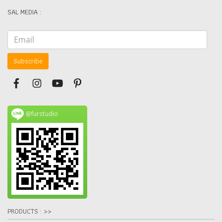
SAL MEDIA :
Subscribe
@furstudio
PRODUCTS : >>