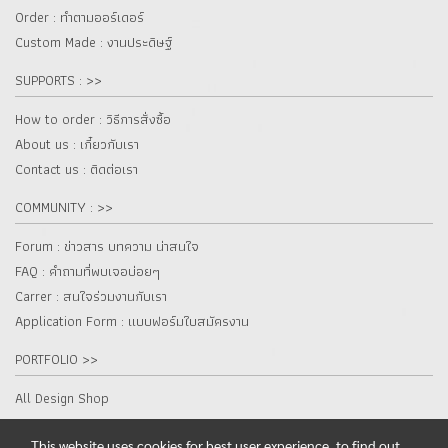
Order : ทำตามออร์เดอร์
Custom Made : งานประดิษฐ์
SUPPORTS : >>
How to order : วิธีการสั่งซื้อ
About us : เกี๋ยวกับเรา
Contact us : ติดต่อเรา
COMMUNITY : >>
Forum : ข่าวสาร บทความ น่าสนใจ
FAQ : คำถามที่พบเจอบ่อยๆ
Carrer : สนใจร่วมงานกับเรา
Application Form : แบบฟอร์มใบสมัครงาน
PORTFOLIO >>
All Design Shop
This website uses cookies for best user experience, to find out