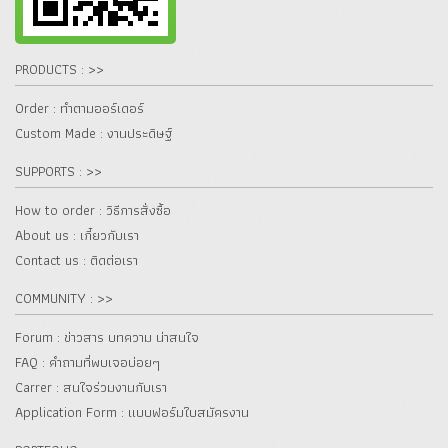
PRODUCTS : >>
Order : ทำตามออร์เดอร์
Custom Made : งานประดิษฐ์
SUPPORTS : >>
How to order : วิธีการสั่งซื้อ
About us : เกี๋ยวกับเรา
Contact us : ติดต่อเรา
COMMUNITY : >>
Forum : ข่าวสาร บทความ น่าสนใจ
FAQ : คำถามที่พบเจอบ่อยๆ
Carrer : สนใจร่วมงานกับเรา
Application Form : แบบฟอร์มใบสมัครงาน