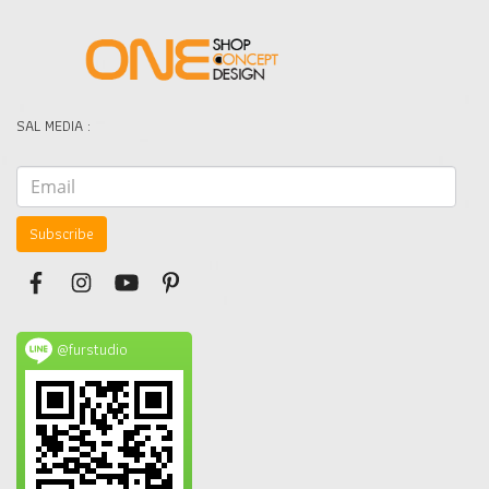
SAL MEDIA :
Subscribe
@furstudio