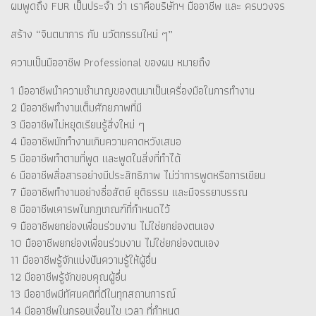
ผมพูดถึง FUR เป็นประจำ ว่า เราคือบริษัทฯ มืออาชีพ และ ครบวงจร
สร้าง “จินตนาการ กับ นวัตกรรมใหม่ ๆ”
ความเป็นมืออาชีพ Professional ของผม หมายถึง
1 มืออาชีพนำความชำนาญของตนมาเป็นเครื่องมือในการทำงาน
2 มืออาชีพทำงานเต็มศักยภาพที่มี
3 มืออาชีพไม่หยุดเรียนรู้สิ่งใหม่ ๆ
4 มืออาชีพมักทำงานเกินความคาดหวังเสมอ
5 มืออาชีพทำตามที่พูด และพูดในสิ่งที่ทำได้
6 มืออาชีพสื่อสารอย่างมีประสิทธิภาพ ไม่ว่าการพูดหรือการเขียน
7 มืออาชีพทำงานอย่างซื่อสัตย์ ยุติธรรม และมีจรรยาบรรณ
8 มืออาชีพเคารพในกฎเกณฑ์ที่กำหนดไว้
9 มืออาชีพยกย่องเพื่อนร่วมงาน ไม่ใช่ยกย่องตนเอง
10 มืออาชีพยกย่องเพื่อนร่วมงาน ไม่ใช่ยกย่องตนเอง
11 มืออาชีพรู้จักแบ่งปันความรู้ให้ผู้อื่น
12 มืออาชีพรู้จักขอบคุณผู้อื่น
13 มืออาชีพมีทัศนคติที่ดีในทุกสถานการณ์
14 มืออาชีพในกรอบเงื่อนไข เวลา ที่กำหนด