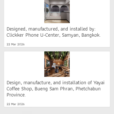
Designed, manufactured, and installed by:
Clickker Phone U-Center, Samyan, Bangkok.
22 Mar 2026
Design, manufacture, and installation of Yayai
Coffee Shop, Bueng Sam Phran, Phetchabun
Province.
22 Mar 2026