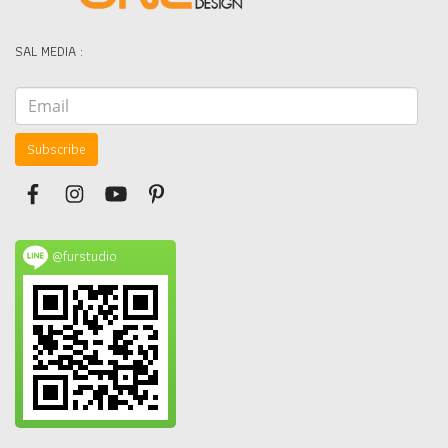
SAL MEDIA :
Subscribe
@furstudio