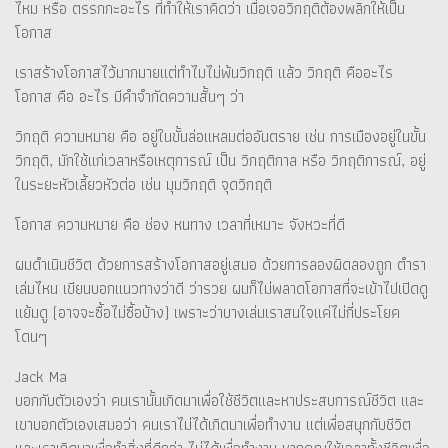
ไหม หรือ ตรรกกะอะไร ที่ทำให้เราคิดว่า เมื่อเจอวิกฤติต้องพลิกให้เป็น
โอกาส
เราสร้างโอกาสไว้มากมายแต่ทำไมไม่พ้นวิกฤติ แล้ว วิกฤติ คืออะไร
โอกาส คือ อะไร มีคำจำกัดความสั้นๆ ว่า
วิกฤติ ความหมาย คือ อยู่ในขั้นล่อแหลมต่ออันตราย เช่น การเมืองอยู่ในขั้น
วิกฤติ, มักใช้แก่เวลาหรือเหตุการณ์ เป็น วิกฤติกาล หรือ วิกฤติการณ์, อยู่
ในระยะหัวเลี้ยวหัวต่อ เช่น มุมวิกฤติ จุดวิกฤติ
โอกาส ความหมาย คือ ช่อง หนทาง เวลาที่เหมาะ จังหวะที่ดี
ผมดำเนินชีวิต ด้วยการสร้างโอกาสอยู่เสมอ ด้วยการลองผิดลองถูก ตำรา
เล่มไหน เขียนบอกแนวทางว่าดี ว่ารวย ผมก็ไม่พลาดโอกาสที่จะเข้าไปเปิดดู
แย้มดู (อาจจะซื้อไม่ซื้อบ้าง) เพราะว่าบางเล่มเราสนใจแค่ไม่กี่ประโยค
โดนๆ
Jack Ma
บอกกับตัวเองว่า คนเรานั้นเกิดมาเพื่อใช้ชีวิตและหาประสบการณ์ชีวิต และ
เขาบอกตัวเองเสมอว่า คนเราไม่ได้เกิดมาเพื่อทำงาน แต่เพื่อสนุกกับชีวิต