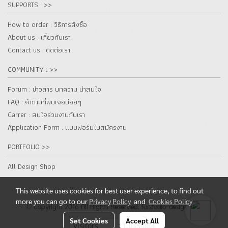
SUPPORTS : >>
How to order : วิธีการสั่งซื้อ
About us : เกี๋ยวกับเรา
Contact us : ติดต่อเรา
COMMUNITY : >>
Forum : ข่าวสาร บทความ น่าสนใจ
FAQ : คำถามที่พบเจอบ่อยๆ
Carrer : สนใจร่วมงานกับเรา
Application Form : แบบฟอร์มใบสมัครงาน
PORTFOLIO >>
All Design Shop
This website uses cookies for best user experience, to find out
more you can go to our
Privacy Policy
and
Cookies Policy
© Copyright 2016 All Rights Reserved. furstudio-design.com
Set Cookies
Accept All
Today's visitor
5,209