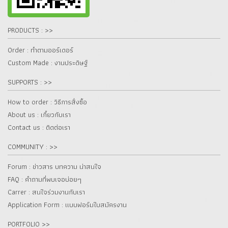
PRODUCTS : >>
Order : ทำตามออร์เดอร์
Custom Made : งานประดิษฐ์
SUPPORTS : >>
How to order : วิธีการสั่งซื้อ
About us : เกี๋ยวกับเรา
Contact us : ติดต่อเรา
COMMUNITY : >>
Forum : ข่าวสาร บทความ น่าสนใจ
FAQ : คำถามที่พบเจอบ่อยๆ
Carrer : สนใจร่วมงานกับเรา
Application Form : แบบฟอร์มใบสมัครงาน
PORTFOLIO >>