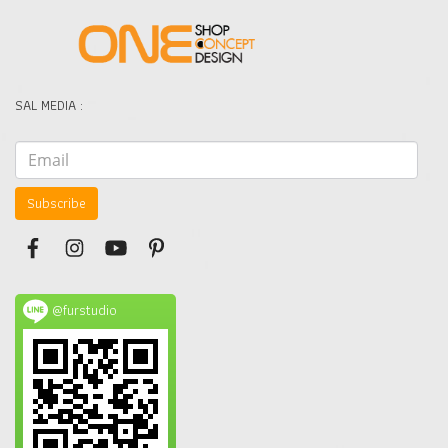
SAL MEDIA :
Subscribe
@furstudio