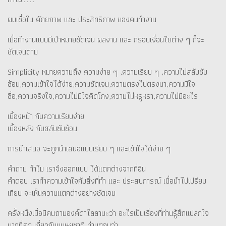
ผมเชื่อใน ศักยภาพ และ ประสิทธิภาพ ของคนทำงาน
เมื่อทำงานแบบมีเป้าหมายชัดเจน ผลงาน และ กรอบเงื่อนไขต่าง ๆ ก็จะ
ชัดเจนตาม
Simplicity หมายความถึง ความง่าย ๆ ,ความเรียบ ๆ ,ความไม่สลับซับ
ซ้อน,ความเข้าใจได้ง่าย,ความชัดเจน,ความตรงไปตรงมา,ความมีใจ
ซื่อ,ความจริงใจ,ความไม่มีใจคิดโกง,ความไม่หรูหรา,ความไม่มีอะไร
เบื้องหน้า กับความเรียบง่าย
เบื้องหลัง กับสลับซับซ้อน
การนำเสนอ จะถูกนำเสนอแบบเรียบ ๆ และเข้าใจได้ง่าย ๆ
คำถาม ทำไม เราจึงออกแบบ ได้แตกต่างจากที่อื่น
คำตอบ เราทำความเข้าใจกับสิ่งที่ทำ และ ประสบการณ์ เมื่อนำไปเปรียบ
เทียบ จะเห็นความแตกต่างอย่างชัดเจน
ครั้งหนึ่งเมื่อมีคนถามองค์ดาไลลามะว่า อะไรเป็นเรื่องที่ท่านรู้สึกแปลกใจ
มากที่สุด เกี่ยวกับมนุษยชาติ ท่านตอบว่า