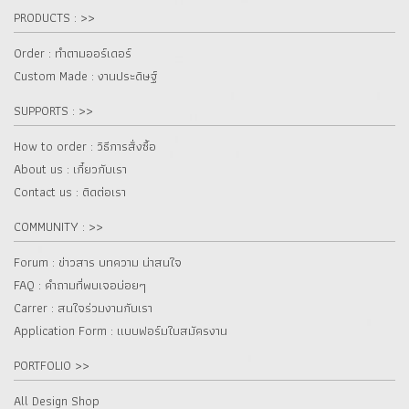
PRODUCTS : >>
Order : ทำตามออร์เดอร์
Custom Made : งานประดิษฐ์
SUPPORTS : >>
How to order : วิธีการสั่งซื้อ
About us : เกี๋ยวกับเรา
Contact us : ติดต่อเรา
COMMUNITY : >>
Forum : ข่าวสาร บทความ น่าสนใจ
FAQ : คำถามที่พบเจอบ่อยๆ
Carrer : สนใจร่วมงานกับเรา
Application Form : แบบฟอร์มใบสมัครงาน
PORTFOLIO >>
All Design Shop