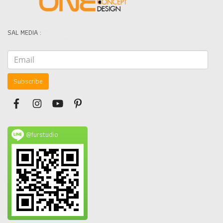
SAL MEDIA :
Subscribe
@furstudio