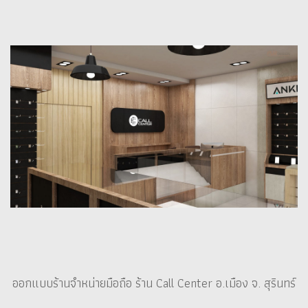
ออกแบบร้านจำหน่ายมือถือ ร้าน Call Center อ.เมือง จ. สุรินทร์