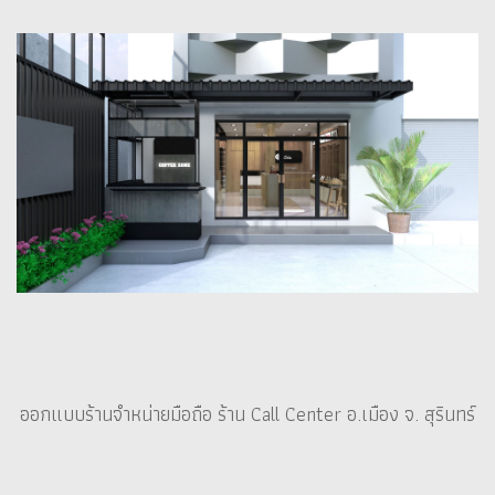
ออกแบบร้านจำหน่ายมือถือ ร้าน Call Center อ.เมือง จ. สุรินทร์