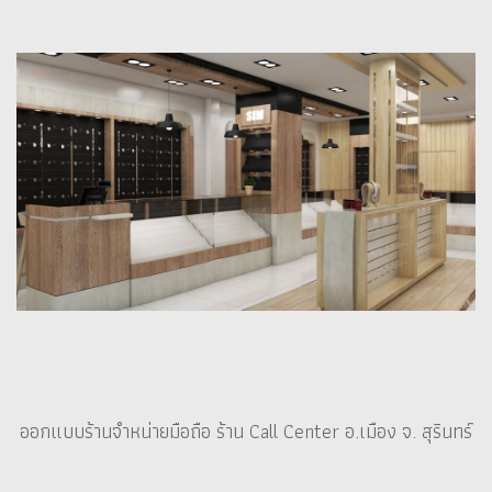
ออกแบบร้านจำหน่ายมือถือ ร้าน Call Center อ.เมือง จ. สุรินทร์