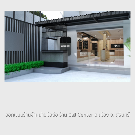
ออกแบบร้านจำหน่ายมือถือ ร้าน Call Center อ.เมือง จ. สุรินทร์