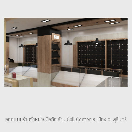
ออกแบบร้านจำหน่ายมือถือ ร้าน Call Center อ.เมือง จ. สุรินทร์