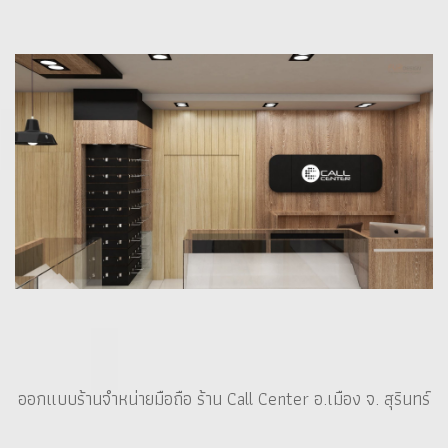
ออกแบบร้านจำหน่ายมือถือ ร้าน Call Center อ.เมือง จ. สุรินทร์