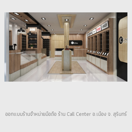
ออกแบบร้านจำหน่ายมือถือ ร้าน Call Center อ.เมือง จ. สุรินทร์