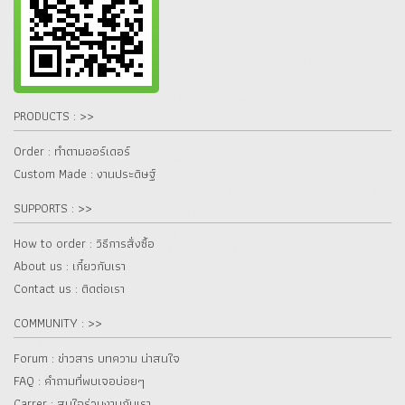
PRODUCTS : >>
Order : ทำตามออร์เดอร์
Custom Made : งานประดิษฐ์
SUPPORTS : >>
How to order : วิธีการสั่งซื้อ
About us : เกี๋ยวกับเรา
Contact us : ติดต่อเรา
COMMUNITY : >>
Forum : ข่าวสาร บทความ น่าสนใจ
FAQ : คำถามที่พบเจอบ่อยๆ
Carrer : สนใจร่วมงานกับเรา