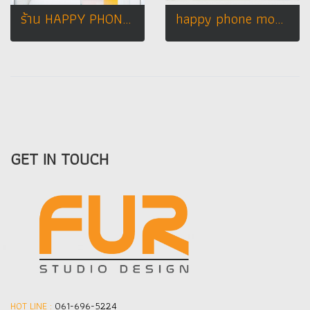
ร้าน HAPPY PHONE SHOP 2 สาขา เทสโก้ โลตัส อ.กุฉินารายณ์ จ.กาฬสินธุ์
happy phone mobile shop
GET IN TOUCH
HOT LINE :
061-696-5224