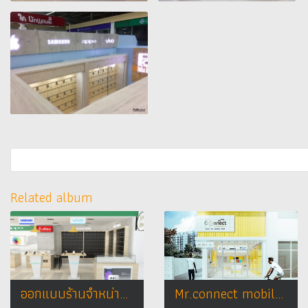
Related album
ออกแบบร้านจำหน่ายมือถือ ร้าน Easy Phone
Mr.connect mobile shop