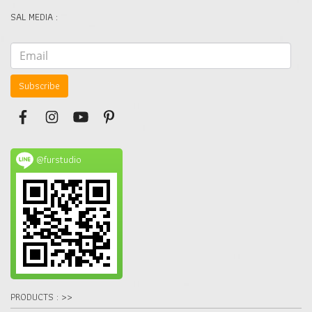
SAL MEDIA :
Subscribe
@furstudio
PRODUCTS : >>