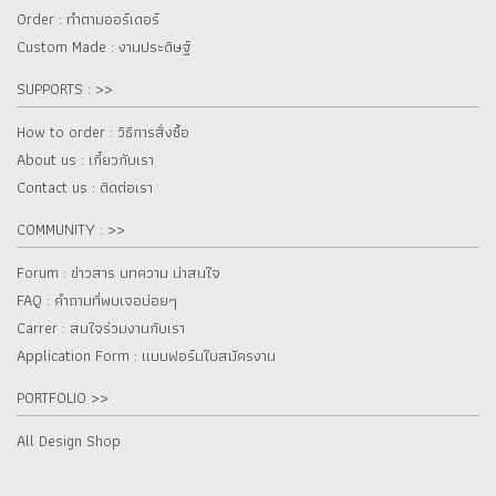
Order : ทำตามออร์เดอร์
Custom Made : งานประดิษฐ์
SUPPORTS : >>
How to order : วิธีการสั่งซื้อ
About us : เกี๋ยวกับเรา
Contact us : ติดต่อเรา
COMMUNITY : >>
Forum : ข่าวสาร บทความ น่าสนใจ
FAQ : คำถามที่พบเจอบ่อยๆ
Carrer : สนใจร่วมงานกับเรา
Application Form : แบบฟอร์มใบสมัครงาน
PORTFOLIO >>
All Design Shop