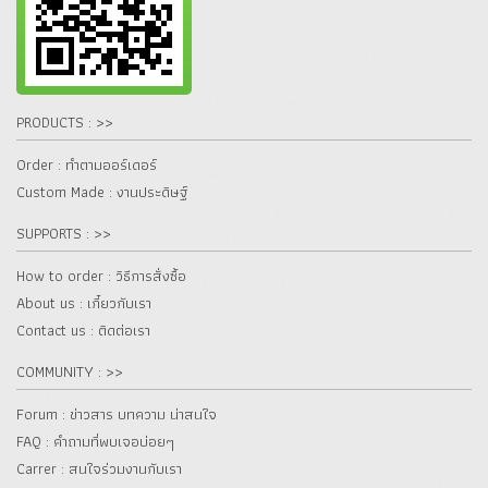
PRODUCTS : >>
Order : ทำตามออร์เดอร์
Custom Made : งานประดิษฐ์
SUPPORTS : >>
How to order : วิธีการสั่งซื้อ
About us : เกี๋ยวกับเรา
Contact us : ติดต่อเรา
COMMUNITY : >>
Forum : ข่าวสาร บทความ น่าสนใจ
FAQ : คำถามที่พบเจอบ่อยๆ
Carrer : สนใจร่วมงานกับเรา