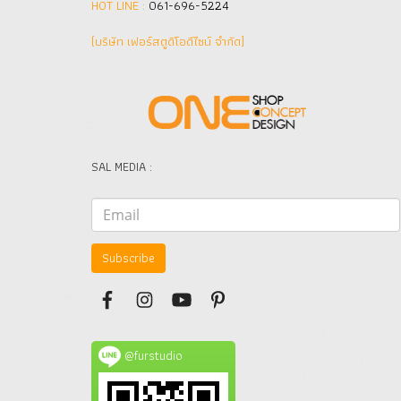
HOT LINE :
061-696-5224
(บริษัท เฟอร์สตูดิโอดีไซน์ จำกัด]
SAL MEDIA :
Subscribe
@furstudio