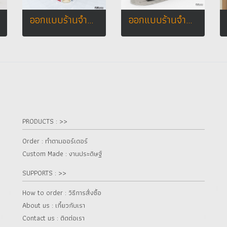
ออกแบบร้านจำหน่ายมือถือ ร้าน Yanyont Phone โลตัสเอ็กเพรส อ.เมือง จ.ชัยภูมิ
ออกแบบร้านจำหน่ายมือถือ ร้าน TWZ by โคราชนวกิจ
PRODUCTS : >>
Order : ทำตามออร์เดอร์
Custom Made : งานประดิษฐ์
SUPPORTS : >>
How to order : วิธีการสั่งซื้อ
About us : เกี๋ยวกับเรา
Contact us : ติดต่อเรา