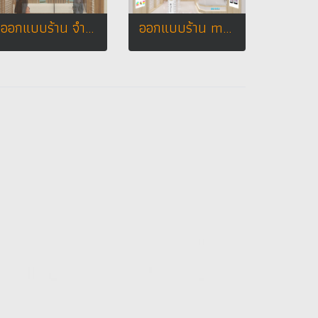
ออกแบบร้าน จำหน่ายมือถือ ร้าน IEC BIRD TELECOM
ออกแบบร้าน max phone บิ๊กซี จ.ปราจีนบุรี