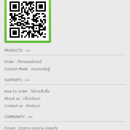
PRODUCTS : >>
Order : ทำตามออร์เดอร์
Custom Made : งานประดิษฐ์
SUPPORTS : >>
How to order : วิธีการสั่งซื้อ
About us : เกี๋ยวกับเรา
Contact us : ติดต่อเรา
COMMUNITY : >>
Forum : ข่าวสาร บทความ น่าสนใจ