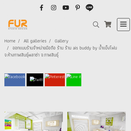
Home
All galleries
Gallery
ออกแบบร้านจำหน่ายมือถือ ร้าน ร้าน ais buddy by น้ำแข็งโฟน
จ.ห้างกาฬสินธุ์พลาซ่า จ.กาฬสินธุ์