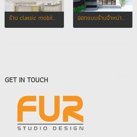
ร้าน classic mobile จ. ลพบุรี
ออกแบบร้านจำหน่ายมือถือ ร้าน Call Center อ.เมือง จ. สุรินทร์
GET IN TOUCH