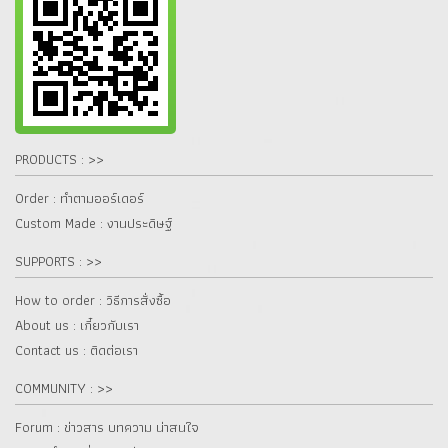
PRODUCTS : >>
Order : ทำตามออร์เดอร์
Custom Made : งานประดิษฐ์
SUPPORTS : >>
How to order : วิธีการสั่งซื้อ
About us : เกี๋ยวกับเรา
Contact us : ติดต่อเรา
COMMUNITY : >>
Forum : ข่าวสาร บทความ น่าสนใจ