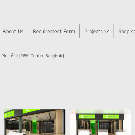
About Us
Requirement Form
Projects
Shop s
e Plus ห้าง (MBK Center Bangkok)