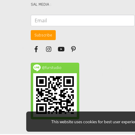
SAL MEDIA :
Subscribe
@furstudio
This website uses cookies for best user experi