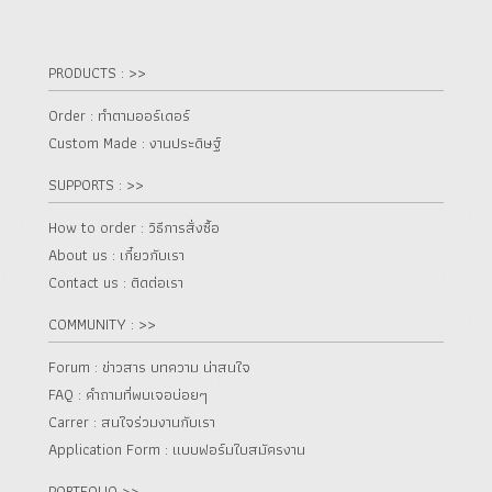
PRODUCTS : >>
Order : ทำตามออร์เดอร์
Custom Made : งานประดิษฐ์
SUPPORTS : >>
How to order : วิธีการสั่งซื้อ
About us : เกี๋ยวกับเรา
Contact us : ติดต่อเรา
COMMUNITY : >>
Forum : ข่าวสาร บทความ น่าสนใจ
FAQ : คำถามที่พบเจอบ่อยๆ
Carrer : สนใจร่วมงานกับเรา
Application Form : แบบฟอร์มใบสมัครงาน
PORTFOLIO >>