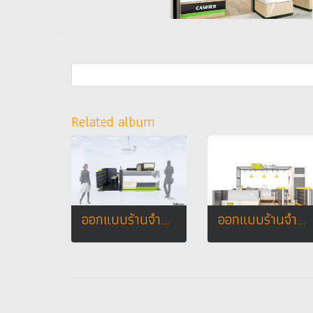
Related album
ออกแบบร้านจำหน่ายมือถือ ร้าน Mobile 2
ออกแบบร้านจำหน่ายมือถือ ร้าน HUG MOBILE @ เซนทรัลเชียงราย