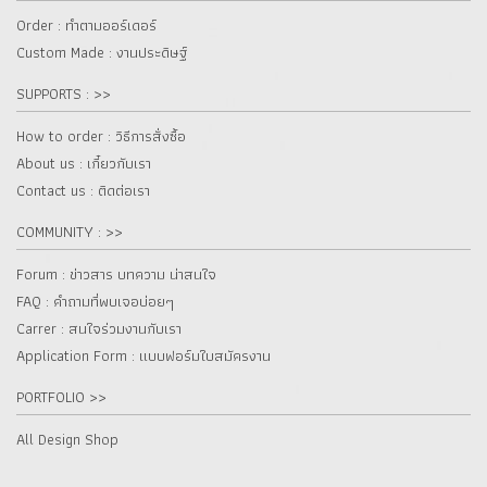
Order : ทำตามออร์เดอร์
Custom Made : งานประดิษฐ์
SUPPORTS : >>
How to order : วิธีการสั่งซื้อ
About us : เกี๋ยวกับเรา
Contact us : ติดต่อเรา
COMMUNITY : >>
Forum : ข่าวสาร บทความ น่าสนใจ
FAQ : คำถามที่พบเจอบ่อยๆ
Carrer : สนใจร่วมงานกับเรา
Application Form : แบบฟอร์มใบสมัครงาน
PORTFOLIO >>
All Design Shop