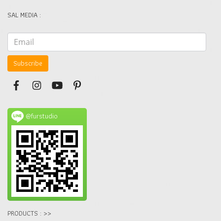
SAL MEDIA :
Subscribe
@furstudio
PRODUCTS : >>