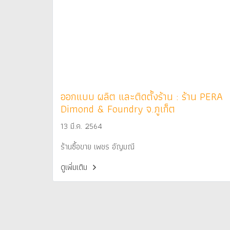
ออกแบบ ผลิต และติดตั้งร้าน : ร้าน PERA
Dimond & Foundry จ.ภูเก็ต
13 มี.ค. 2564
ร้านซื้อขาย เพชร อัญมณี
ดูเพิ่มเติม