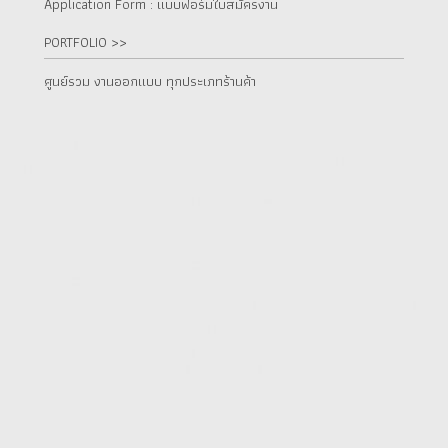
Application Form : แบบฟอร์มใบสมัครงาน
PORTFOLIO >>
ศูนย์รวม งานออกแบบ ทุกประเภทร้านค้า