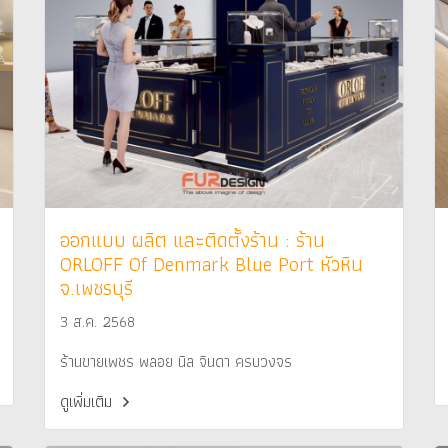
ออกแบบ ผลิต และติดตั้งร้าน : ร้าน
ORLOFF Of Denmark Blue Port หัวหิน
จ.เพชรบุรี
3 ส.ค. 2568
ร้านขายเพชร พลอย นิล จินดา ครบวงจร
ดูเพิ่มเติม