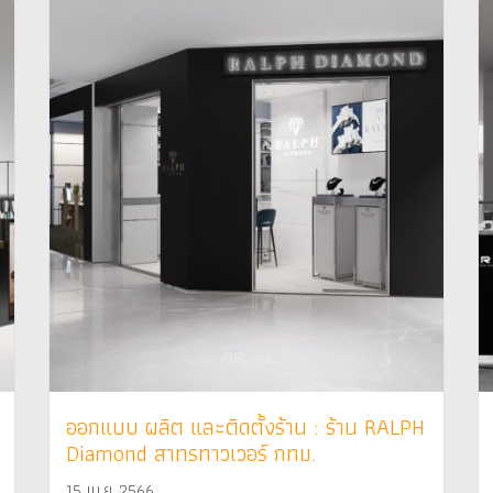
ออกแบบ ผลิต และติดตั้งร้าน : ร้าน RALPH
Diamond สาทรทาวเวอร์ กทม.
15 เม.ย 2566