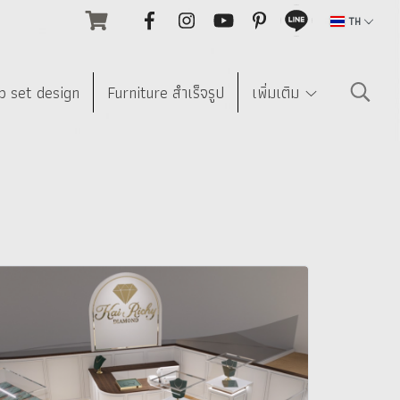
TH
p set design
Furniture สำเร็จรูป
เพิ่มเติม