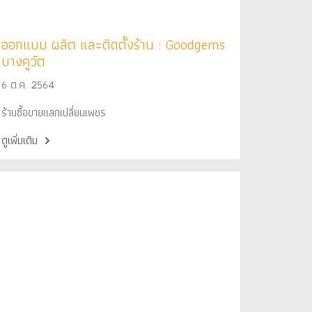
ออกแบบ ผลิต และติดตั้งร้าน : Goodgems
บางคูวัต
6 ต.ค. 2564
ร้านซื้อขายแลกเปลี่ยนเพชร
ดูเพิ่มเติม