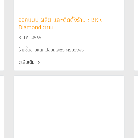
ออกแบบ ผลิต และติดตั้งร้าน : BKK
Diamond กทม.
3 ม.ค. 2565
ร้านซื้อขายแลกเปลี่ยนเพชร ครบวงจร
ดูเพิ่มเติม