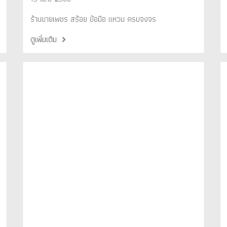
ร้านขายเพชร สร้อย ข้อมือ แหวน ครบจงจร
ดูเพิ่มเติม