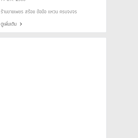
ร้านขายเพชร สร้อย ข้อมือ แหวน ครบจงจร
ดูเพิ่มเติม