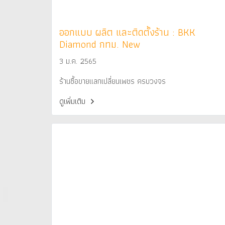
ออกแบบ ผลิต และติดตั้งร้าน : BKK
Diamond กทม. New
3 ม.ค. 2565
ร้านซื้อขายแลกเปลี่ยนเพชร ครบวงจร
ดูเพิ่มเติม