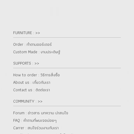
FURNITURE : >>
Order : ทำตามออร์เดอร์
Custom Made : งานประดิษฐ์
SUPPORTS : >>
How to order : วิธีการสั่งซื้อ
About us : เกี๋ยวกับเรา
Contact us : ติดต่อเรา
COMMUNITY : >>
Forum : ข่าวสาร บทความ น่าสนใจ
FAQ : คำถามที่พบเจอบ่อยๆ
Carrer : สนใจร่วมงานกับเรา