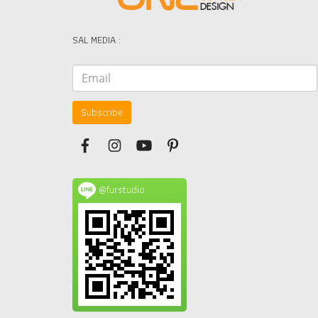
SAL MEDIA :
Subscribe
@furstudio