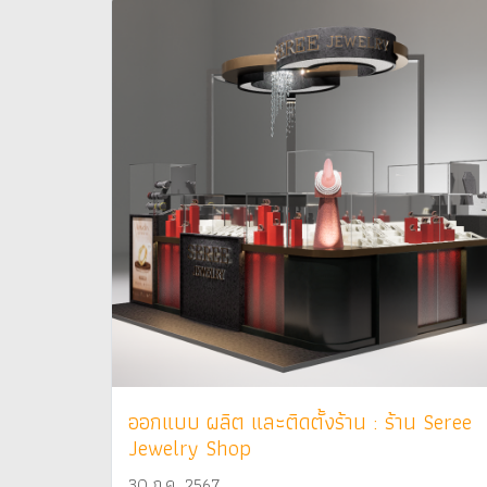
ออกแบบ ผลิต และติดตั้งร้าน : ร้าน Seree
Jewelry Shop
30 ก.ค. 2567