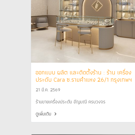
ออกแบบ ผลิต และติดตั้งร้าน : ร้าน เครื่อง
ประดับ Cara ซ.รามคำแหง 26/1 กรุงเทพฯ
21 มี.ค. 2569
ร้านขายเครื่องประดับ อัญมณี ครบวงจร
ดูเพิ่มเติม