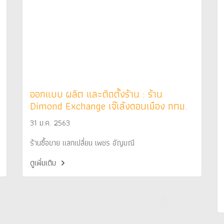
ออกแบบ ผลิต และติดตั้งร้าน : ร้าน
Dimond Exchange เจ๊เล้งดอนเมือง กทม.
31 ม.ค. 2563
ร้านซื้อขาย แลกเปลี่ยน เพชร อัญมณี
ดูเพิ่มเติม