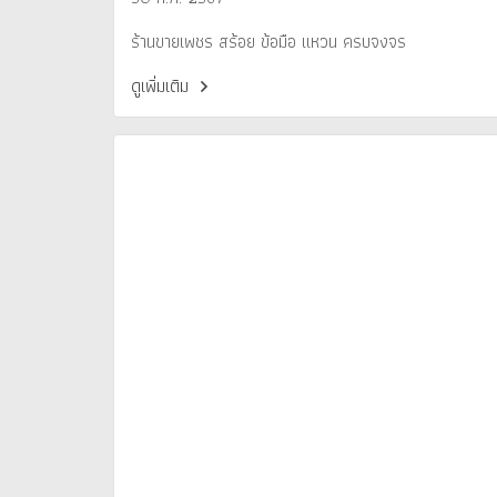
ร้านขายเพชร สร้อย ข้อมือ แหวน ครบจงจร
ดูเพิ่มเติม